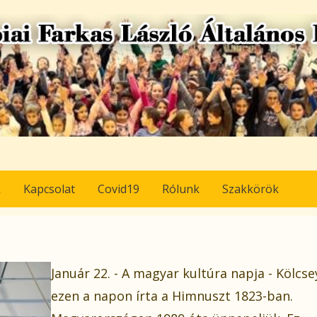
k
Kapcsolat
Covid19
Rólunk
Szakkörök
Január 22. - A magyar kultúra napja - Kölcs
ezen a napon írta a Himnuszt 1823-ban.