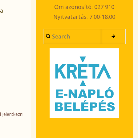
Om azonosító: 027 910
al
Nyitvatartás: 7:00-18:00
Search
l jelentkezni